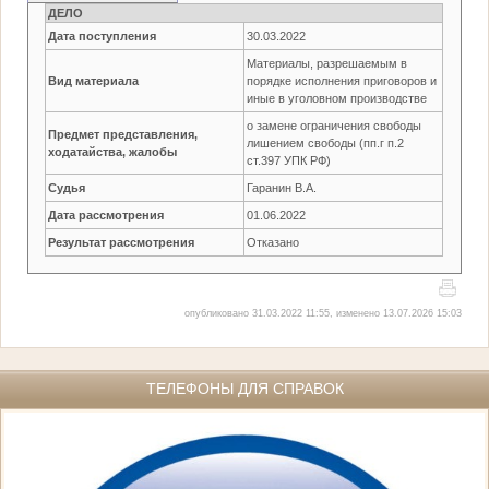
ДЕЛО
Дата поступления
30.03.2022
Материалы, разрешаемым в
Вид материала
порядке исполнения приговоров и
иные в уголовном производстве
о замене ограничения свободы
Предмет представления,
лишением свободы (пп.г п.2
ходатайства, жалобы
ст.397 УПК РФ)
Судья
Гаранин В.А.
Дата рассмотрения
01.06.2022
Результат рассмотрения
Отказано
опубликовано 31.03.2022 11:55, изменено 13.07.2026 15:03
ТЕЛЕФОНЫ ДЛЯ СПРАВОК