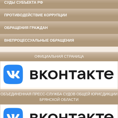
СУДЫ СУБЪЕКТА РФ
ПРОТИВОДЕЙСТВИЕ КОРРУПЦИИ
ОБРАЩЕНИЯ ГРАЖДАН
ВНЕПРОЦЕССУАЛЬНЫЕ ОБРАЩЕНИЯ
ОФИЦИАЛЬНАЯ СТРАНИЦА
ОБЪЕДИНЕННАЯ ПРЕСС-СЛУЖБА СУДОВ ОБЩЕЙ ЮРИСДИКЦИИ
БРЯНСКОЙ ОБЛАСТИ