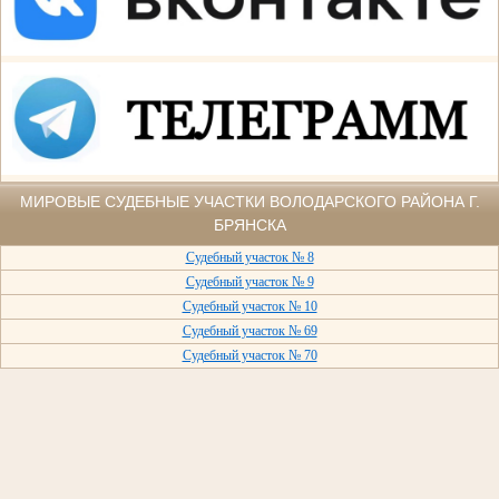
МИРОВЫЕ СУДЕБНЫЕ УЧАСТКИ ВОЛОДАРСКОГО РАЙОНА Г.
БРЯНСКА
Судебный участок № 8
Судебный участок № 9
Судебный участок № 10
Судебный участок № 69
Судебный участок № 70