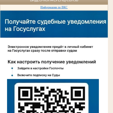
Информация по ВКС