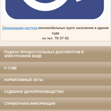
Организация доступа
маломобильных групп населения в здание
суда
по тел. 78-37-92
ПОДАЧА ПРОЦЕССУАЛЬНЫХ ДОКУМЕНТОВ В
ЭЛЕКТРОННОМ ВИДЕ
О СУДЕ
НОРМАТИВНЫЕ АКТЫ
СУДЕБНОЕ ДЕЛОПРОИЗВОДСТВО
СПРАВОЧНАЯ ИНФОРМАЦИЯ