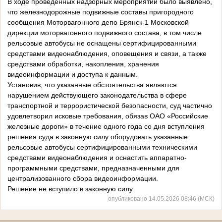
В ходе проведенных надзорных мероприятий было выявлено,
что железнодорожные подвижные составы пригородного
сообщения Моторвагонного депо Брянск-1 Московской
дирекции моторвагонного подвижного состава, в том числе
рельсовые автобусы не оснащены сертифицированными
средствами видеонаблюдения, оповещения и связи, а также
средствами обработки, накопления, хранения
видеоинформации и доступа к данным.
Установив, что указанные обстоятельства являются
нарушением действующего законодательства в сфере
транспортной и террористической безопасности, суд частично
удовлетворил исковые требования, обязав ОАО «Российские
железные дороги» в течение одного года со дня вступления
решения суда в законную силу оборудовать указанные
рельсовые автобусы сертифицированными техническими
средствами видеонаблюдения и оснастить аппаратно-
программными средствами, предназначенными для
централизованного сбора видеоинформации.
Решение не вступило в законную силу.
опубликовано 14.05.2026 08:46 (МСК)