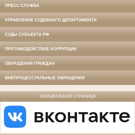
ПРЕСС-СЛУЖБА
УПРАВЛЕНИЕ СУДЕБНОГО ДЕПАРТАМЕНТА
СУДЫ СУБЪЕКТА РФ
ПРОТИВОДЕЙСТВИЕ КОРРУПЦИИ
ОБРАЩЕНИЯ ГРАЖДАН
ВНЕПРОЦЕССУАЛЬНЫЕ ОБРАЩЕНИЯ
ОФИЦИАЛЬНАЯ СТРАНИЦА