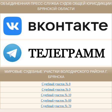
ОБЪЕДИНЕННАЯ ПРЕСС-СЛУЖБА СУДОВ ОБЩЕЙ ЮРИСДИКЦИИ
БРЯНСКОЙ ОБЛАСТИ
МИРОВЫЕ СУДЕБНЫЕ УЧАСТКИ ВОЛОДАРСКОГО РАЙОНА Г.
БРЯНСКА
Судебный участок № 8
Судебный участок № 9
Судебный участок № 10
Судебный участок № 69
Судебный участок № 70