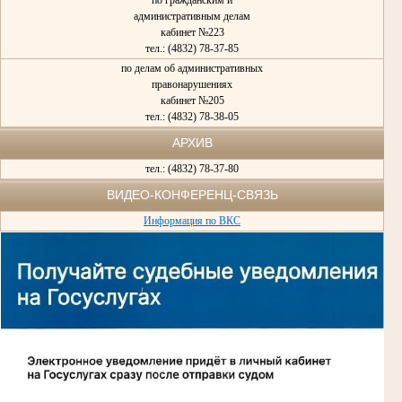
административным делам
кабинет №223
тел.: (4832) 78-37-85
по делам об административных
правонарушениях
кабинет №205
тел.: (4832) 78-38-05
АРХИВ
тел.: (4832) 78-37-80
ВИДЕО-КОНФЕРЕНЦ-СВЯЗЬ
Информация по ВКС